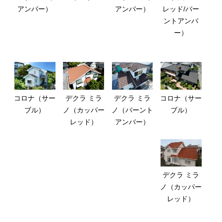
アンバー）
アンバー）
レッド/バー
ントアンバ
ー）
コロナ（サー
デクラ ミラ
デクラ ミラ
コロナ（サー
ブル）
ノ（カッパー
ノ（バーント
ブル）
レッド）
アンバー）
デクラ ミラ
ノ（カッパー
レッド）