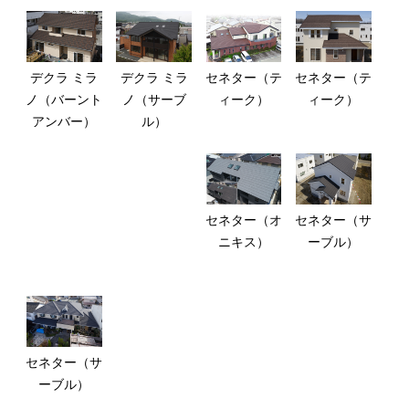
デクラ ミラ
デクラ ミラ
セネター（テ
セネター（テ
ノ（バーント
ノ（サーブ
ィーク）
ィーク）
アンバー）
ル）
セネター（オ
セネター（サ
ニキス）
ーブル）
セネター（サ
ーブル）