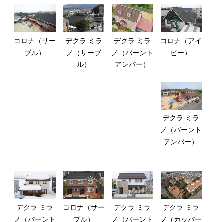
コロナ（サー
デクラ ミラ
デクラ ミラ
コロナ（アイ
ブル）
ノ（サーブ
ノ（バーント
ビー）
ル）
アンバー）
デクラ ミラ
ノ（バーント
アンバー）
デクラ ミラ
コロナ（サー
デクラ ミラ
デクラ ミラ
ノ（バーント
ブル）
ノ（バーント
ノ（カッパー