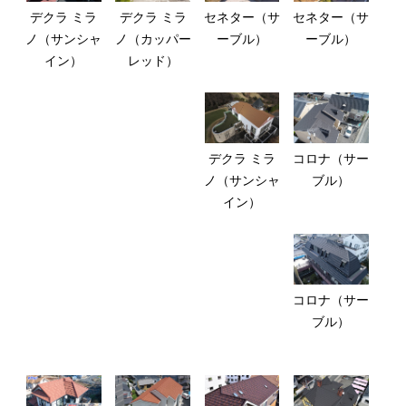
デクラ ミラ
デクラ ミラ
セネター（サ
セネター（サ
ノ（サンシャ
ノ（カッパー
ーブル）
ーブル）
イン）
レッド）
デクラ ミラ
コロナ（サー
ノ（サンシャ
ブル）
イン）
コロナ（サー
ブル）