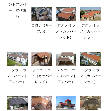
ントアンバ
ー：混ぜ張
り）
コロナ（サー
デクラ ミラ
デクラ ミラ
ブル）
ノ（カッパー
ノ（カッパー
レッド）
レッド）
デクラ ミラ
デクラ ミラ
デクラ ミラ
デクラ ミラ
ノ（バーント
ノ（カッパー
ノ（バーント
ノ（カッパー
アンバー）
レッド）
アンバー）
レッド）