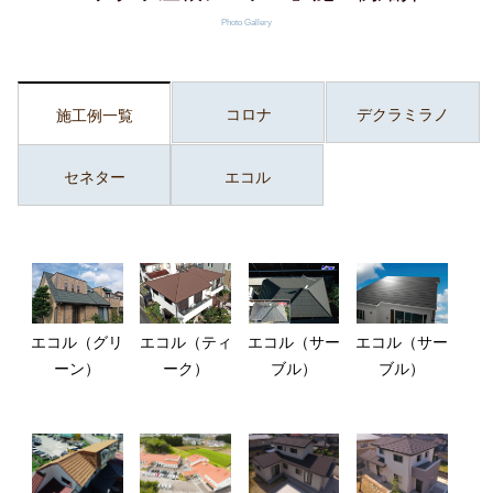
Photo Gallery
コロナ
デクラミラノ
施工例一覧
セネター
エコル
エコル（グリ
エコル（ティ
エコル（サー
エコル（サー
ーン）
ーク）
ブル）
ブル）