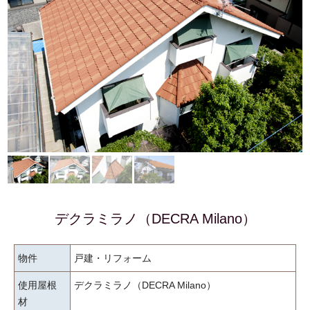
デクラミラノ（DECRA Milano）
物件
戸建・リフォーム
使用屋根
デクラミラノ（DECRA Milano）
材