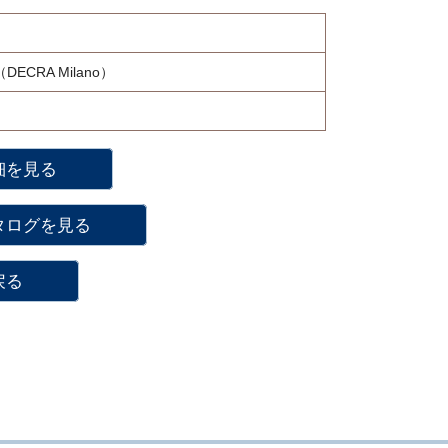
ECRA Milano）
細を見る
タログを見る
戻る