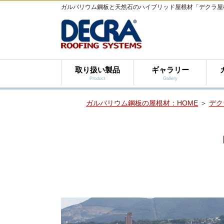
ガルバリウム鋼板と天然石のハイブリッド屋根材「デクラ屋
取り扱い製品
ギャラリー
Product
Gallery
ガルバリウム鋼板の屋根材：HOME
＞
デク