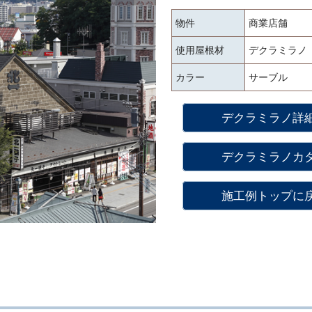
物件
商業店舗
使用屋根材
デクラミラノ（D
カラー
サーブル
デクラミラノ詳
デクラミラノカ
施工例トップに