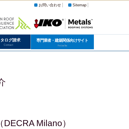
お問い合わせ
Sitemap
カタログ請求
専門業者・建築関係向けサイト
Contact
Pro User Site
介
CRA Milano）