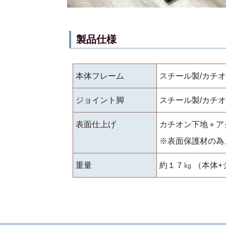
製品仕様
本体フレーム
スチール製/カチ
ジョイント脚
スチール製/カチ
表面仕上げ
カチオン下地＋ア
※表面保護材の為
重量
約１７㎏ （本体