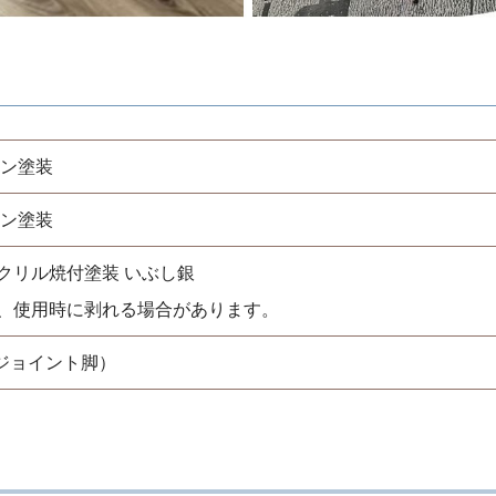
オン塗装
オン塗装
クリル焼付塗装 いぶし銀
、使用時に剥れる場合があります。
+ジョイント脚）