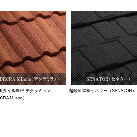
風タイル屋根 デクラミラノ
超軽量屋根セネター（SENATOR）
CRA Milano）