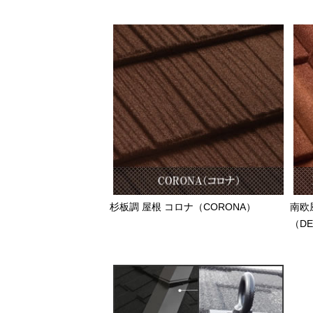
杉板調 屋根 コロナ（CORONA）
南欧
（DE