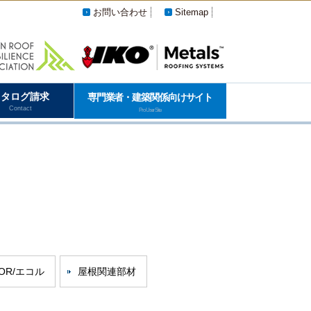
お問い合わせ
Sitemap
カタログ請求
専門業者・建築関係向けサイト
Contact
Pro User Site
OR/エコル
屋根関連部材