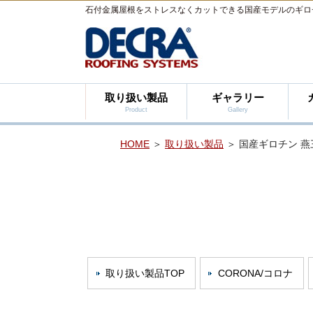
石付金属屋根をストレスなくカットできる国産モデルのギロ
取り扱い製品
ギャラリー
Product
Gallery
HOME
＞
取り扱い製品
＞ 国産ギロチン 
取り扱い製品TOP
CORONA/コロナ