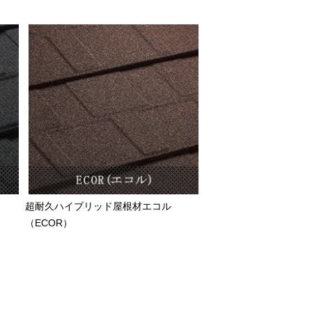
超耐久ハイブリッド屋根材エコル
（ECOR）