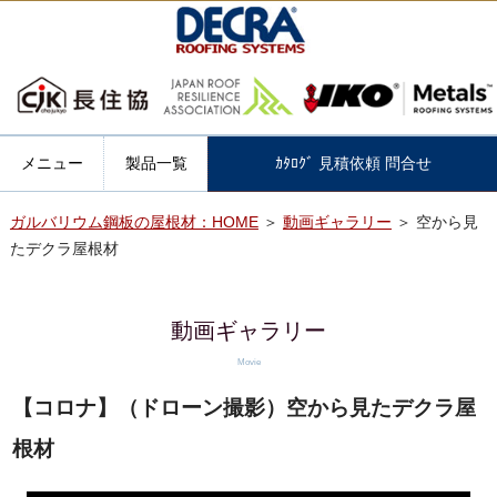
メニュー
製品一覧
ｶﾀﾛｸﾞ 見積依頼 問合せ
ガルバリウム鋼板の屋根材：HOME
＞
動画ギャラリー
＞ 空から見
たデクラ屋根材
動画ギャラリー
Movie
【コロナ】（ドローン撮影）空から見たデクラ屋
根材